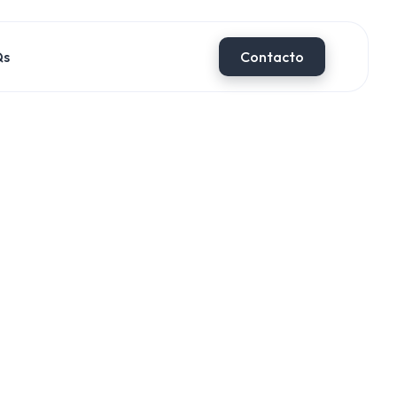
Qs
Contacto