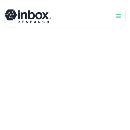
Experiencia del
cliente en empresas
B2B